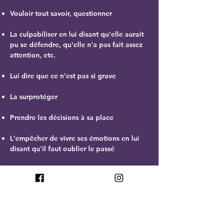
Vouloir tout savoir, questionner
La culpabiliser en lui disant qu'elle aurait
pu se défendre, qu'elle n'a pas fait assez
attention, etc.
Lui dire que ce n'est pas si grave
La surprotéger
Prendre les décisions à sa place
L'empêcher de vivre ses émotions en lui
disant qu'il faut oublier le passé
Démontrer de l'impatience
Lui exprimer une colère ou une peine très
intense