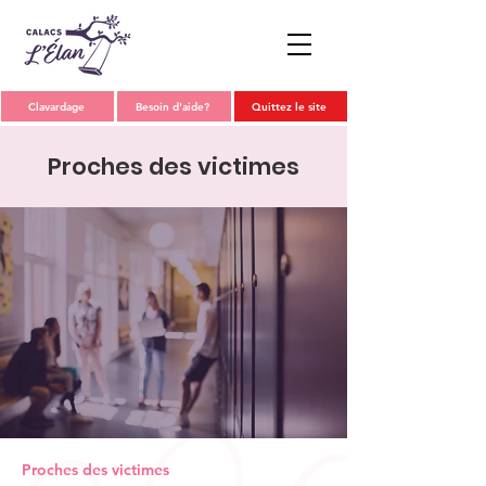
Clavardage
Besoin d'aide?
Quittez le site
Proches des victimes
Proches des victimes