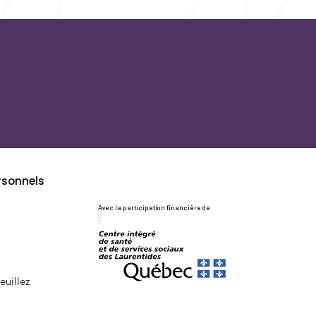
rsonnels
Avec la participation financière de
:
euillez