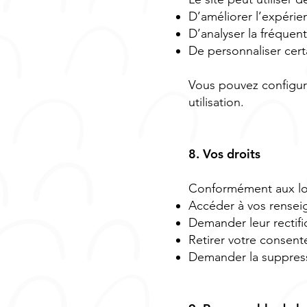
D’améliorer l’expérien
D’analyser la fréquent
De personnaliser cer
Vous pouvez configure
utilisation.
8. Vos droits
Conformément aux lois
Accéder à vos rense
Demander leur rectifi
Retirer votre consente
Demander la suppress