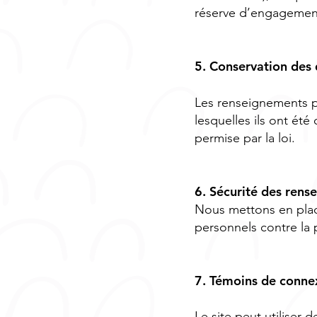
réserve d’engagement
5. Conservation des
Les renseignements p
lesquelles ils ont été
permise par la loi.
6. Sécurité des ren
Nous mettons en plac
personnels contre la p
7. Témoins de connex
Le site peut utiliser 