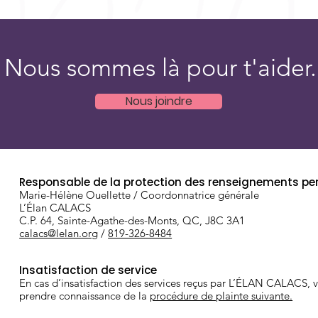
Nous sommes là pour t'aider.
Nous joindre
Responsable de la protection des renseignements pe
Marie-Hélène Ouellette / Coordonnatrice générale
L’Élan CALACS
C.P. 64, Sainte-Agathe-des-Monts, QC, J8C 3A1
calacs@lelan.org
/
819-326-8484
Insatisfaction de service
En cas d’insatisfaction des services reçus par L’ÉLAN CALACS, v
prendre connaissance de la
procédure de plainte suivante.