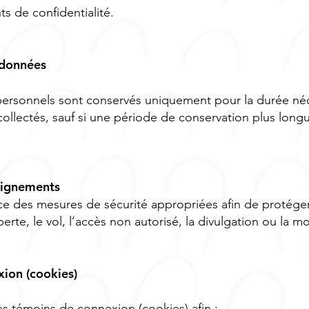
s de confidentialité.
 données
ersonnels sont conservés uniquement pour la durée néc
 collectés, sauf si une période de conservation plus long
seignements
e des mesures de sécurité appropriées afin de protége
erte, le vol, l’accès non autorisé, la divulgation ou la mo
ion (cookies)
des témoins de connexion (cookies) afin :