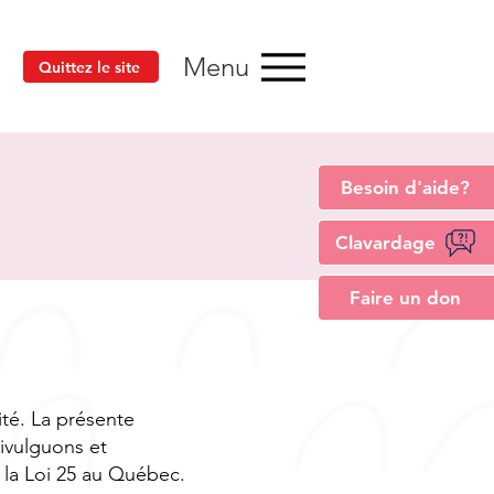
Menu
Quittez le site
Besoin d'aide?
Clavardage
Faire un don
ité. La présente
divulguons et
 la Loi 25 au Québec.