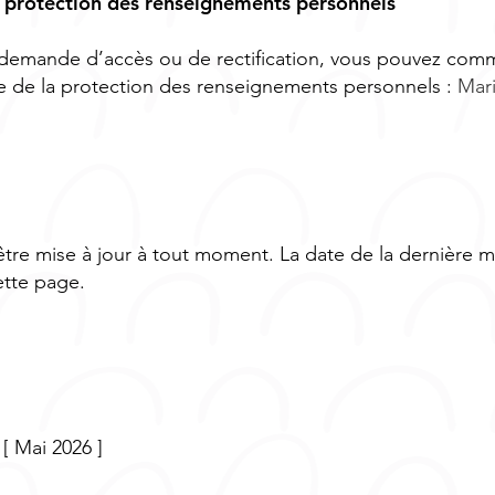
a protection des renseignements personnels
 demande d’accès ou de rectification, vous pouvez com
 de la protection des renseignements personnels :
Mar
être mise à jour à tout moment. La date de la dernière mi
ette page.
 [ Mai 2026 ]