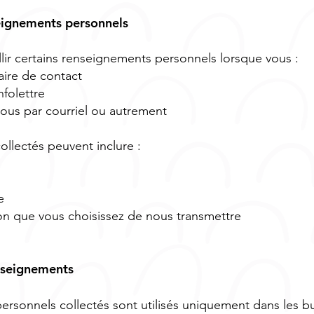
seignements personnels
ir certains renseignements personnels lorsque vous :
aire de contact
nfolettre
us par courriel ou autrement
llectés peuvent inclure :
e
on que vous choisissez de nous transmettre
enseignements
rsonnels collectés sont utilisés uniquement dans les but