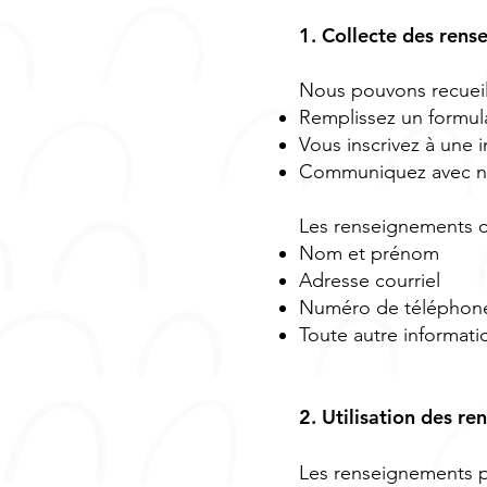
1. Collecte des ren
Nous pouvons recueill
Remplissez un formul
Vous inscrivez à une i
Communiquez avec no
Les renseignements co
Nom et prénom
Adresse courriel
Numéro de téléphon
Toute autre informati
2. Utilisation des r
Les renseignements pe