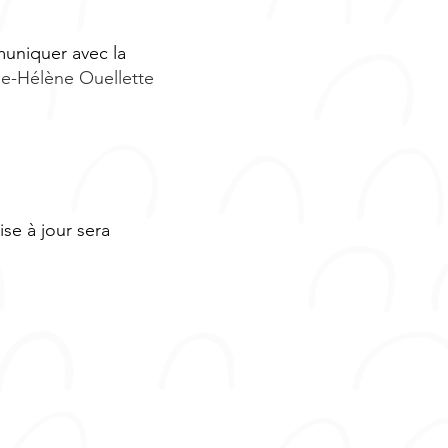
muniquer avec la
ie-Hélène Ouellette
se à jour sera