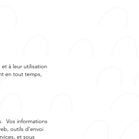
t à leur utilisation
nt en tout temps,
. Vos informations
eb, outils d’envoi
rvices, et sous