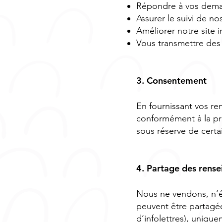
Répondre à vos dem
Assurer le suivi de n
Améliorer notre site i
Vous transmettre des 
3. Consentement
En fournissant vos re
conformément à la pr
sous réserve de certa
4. Partage des rens
Nous ne vendons, n’é
peuvent être partagée
d’infolettres), uniqu