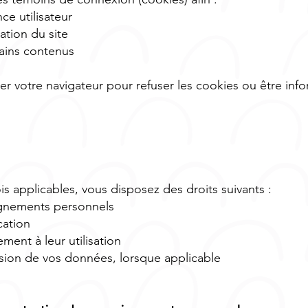
ce utilisateur
ation du site
tains contenus
r votre navigateur pour refuser les cookies ou être inf
 applicables, vous disposez des droits suivants :
ignements personnels
cation
ment à leur utilisation
ion de vos données, lorsque applicable