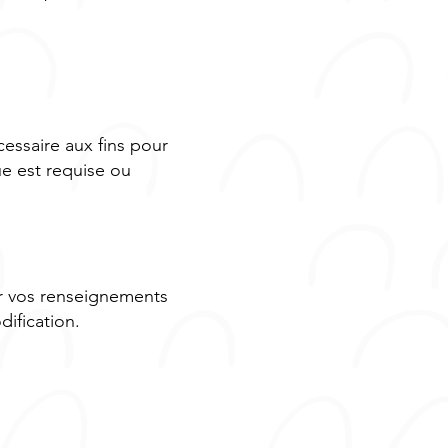
essaire aux fins pour
ue est requise ou
r vos renseignements
dification.