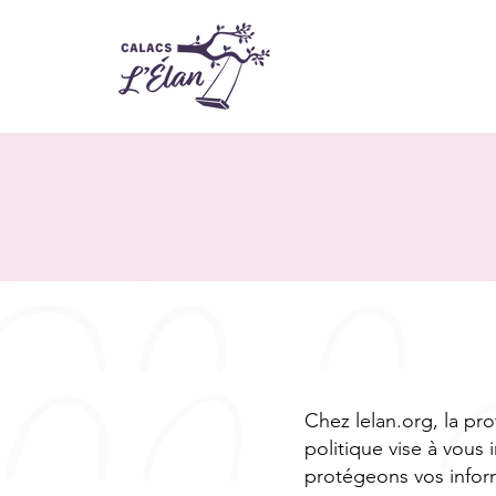
Chez lelan.org, la pr
politique vise à vous 
protégeons vos infor