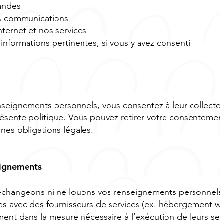
andes
os communications
nternet et nos services
informations pertinentes, si vous y avez consenti
nseignements personnels, vous consentez à leur collecte e
ésente politique. Vous pouvez retirer votre consenteme
ines obligations légales.
eignements
changeons ni ne louons vos renseignements personnels
s avec des fournisseurs de services (ex. hébergement w
ement dans la mesure nécessaire à l’exécution de leurs se