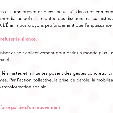
es est omniprésente : dans l’actualité, dans nos commun
mondial actuel et la montée des discours masculinistes
 L’Élan, nous croyons profondément que l’impuissance n’
refuser le silence.
niser et agir collectivement pour bâtir un monde plus ju
exuel.
éministes et militantes posent des gestes concrets, ici 
s. Par l’action collective, la prise de parole, la mobilisat
 transformation sociale.
t faire partie d’un mouvement.