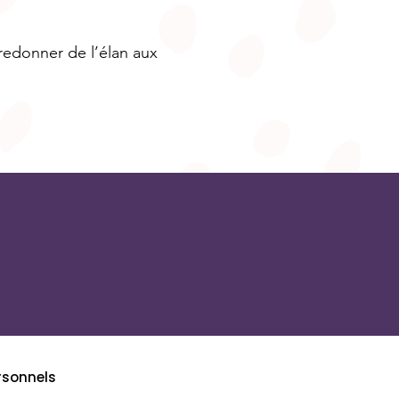
 redonner de l’élan aux
rsonnels