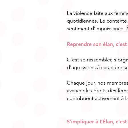
La violence faite aux femm
quotidiennes. Le contexte 
sentiment d’impuissance. À
Reprendre son élan, c’est 
C’est se rassembler, s’orga
d'agressions à caractère s
Chaque jour, nos membres f
avancer les droits des femme
contribuent activement à la
S’impliquer à L’Élan, c’es